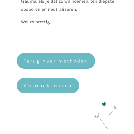
trauma, als je dat zo wil noemen, ten diepste
opsporen en neutraliseren.
Wel zo prettig.
Terug naar methoden
Afspraak maken