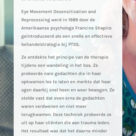
Eye Movement Desensitization and
Reprocessing werd in 1989 door de
Amerikaanse psychologe Francine Shapiro
geïntroduceerd als een snelle en effectieve
behandelstrategie bij PTSS.
Ze ontdekte het principe van de therapie
tijdens een wandeling in het bos. Ze
probeerde nare gedachten die in haar
opkwamen los te laten en merkte dat haar
ogen daarbij snel heen en weer bewogen. Ze
stelde vast dat even erna de gedachten
waren verdwenen en niet meer
terugkwamen. Deze techniek probeerde ze
uit op haar cliënten die aan trauma leden.
Het resultaat was dat het daarna minder