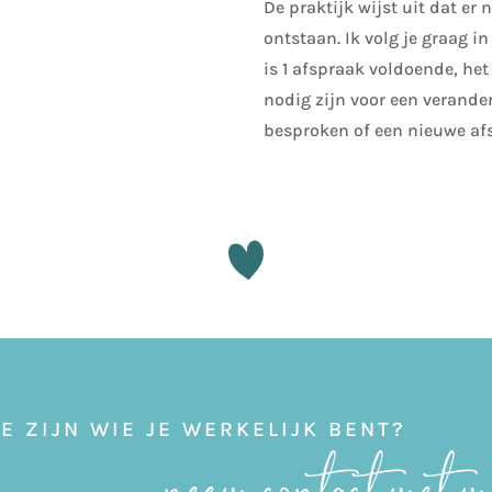
De praktijk wijst uit dat er
ontstaan. Ik volg je graag 
is 1 afspraak voldoende, het
nodig zijn voor een verander
besproken of een nieuwe afs
JE ZIJN WIE JE WERKELIJK BENT?
neem contact met mi