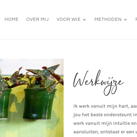
HOME
OVER MIJ
VOOR WIE
METHODEN
Werkwijze
Ik werk vanuit mijn hart, a
jou het beste ondersteunt in
werk vanuit mijn intuïtie e
aansluiten, ontstaat er een