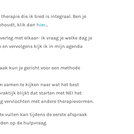
therapie die ik bied is integraal. Ben je
nhoudt, klik dan
hier
…
erleg met elkaar- ik vraag je welke dag je
 en vervolgens kijk ik in mijn agenda
aak kun je gericht voor een methode
om samen te kijken naar wat het best
 praktijk blijkt dat starten met NEI het
dig vervlochten met andere therapievormen.
te vullen kan tijdens de eerste afspraak
den op de hulpvraag.