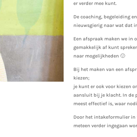
er verder mee kunt.
De coaching, begeleiding en 
nieuwsgierig naar wat dat i
Een afspraak maken we in ov
gemakkelijk af kunt spreken
naar mogelijkheden 🙂
Bij het maken van een afspr
kiezen;
je kunt er ook voor kiezen 
aansluit bij je klacht. In de
meest effectief is, waar no
Door het intakeformulier in 
meteen verder ingegaan wor