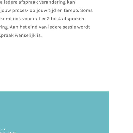
 na iedere afspraak verandering kan
in jouw proces- op jouw tijd en tempo. Soms
 komt ook voor dat er 2 tot 4 afspraken
ing. Aan het eind van iedere sessie wordt
praak wenselijk is.
j op