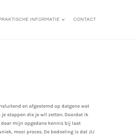
PRAKTISCHE INFORMATIE
CONTACT
ansluitend en afgestemd op datgene wat
 je stappen die je wil zetten. Doordat ik
n daar mijn opgedane kennis bij laat
 uniek, mooi proces.
De bedoeling is dat JIJ